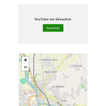
YouTube est désactivé.
Autoriser
+
−