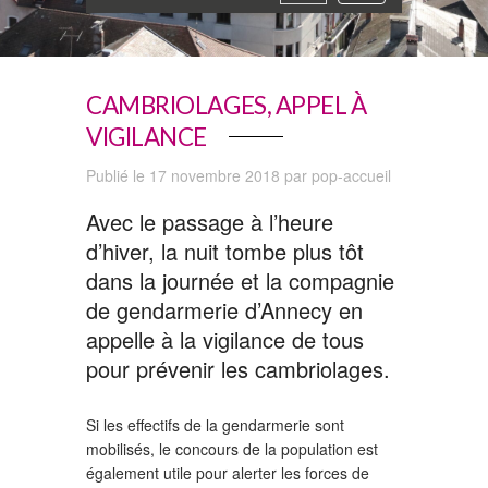
navigation
CAMBRIOLAGES, APPEL À
VIGILANCE
Publié le 17 novembre 2018 par pop-accueil
Avec le passage à l’heure
d’hiver, la nuit tombe plus tôt
dans la journée et la compagnie
de gendarmerie d’Annecy en
appelle à la vigilance de tous
pour prévenir les cambriolages.
Si les effectifs de la gendarmerie sont
mobilisés, le concours de la population est
également utile pour alerter les forces de