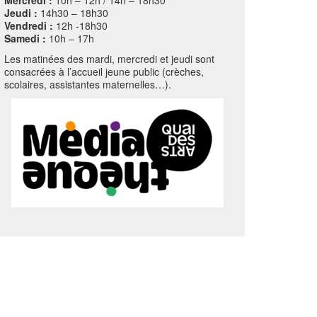
Mercredi :
10h – 12h / 14h – 18h30
Jeudi :
14h30 – 18h30
Vendredi :
12h -18h30
Samedi :
10h – 17h
Les matinées des mardi, mercredi et jeudi sont
consacrées à l’accueil jeune public (crèches,
scolaires, assistantes maternelles…).