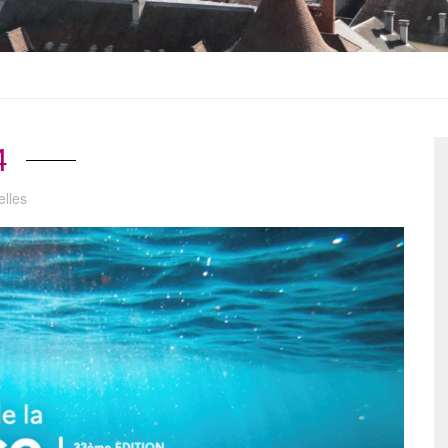
4
elles