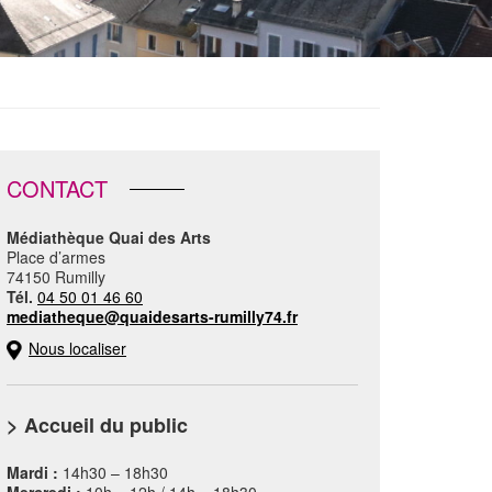
CONTACT
Médiathèque Quai des Arts
Place d’armes
74150 Rumilly
Tél.
04 50 01 46 60
mediatheque@quaidesarts-rumilly74.fr
Nous localiser
> Accueil du public
Mardi :
14h30 – 18h30