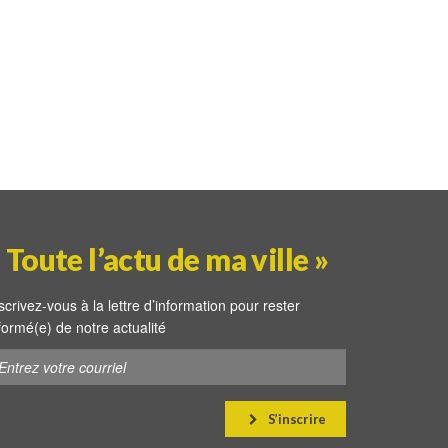
 Toute l’actu de ma ville »
scrivez-vous à la lettre d’information pour rester
formé(e) de notre actualité
S’inscrire