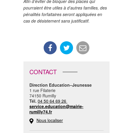
Afin d’éviter de bloquer des places qui
pourraient être utiles à d’autres familles, des
pénalités forfaitaires seront appliquées en
cas de désistement sans justificatif.
CONTACT
Direction Education
–
Jeunesse
1 rue Filaterie
74150 Rumilly
Tél.
04 50 64 69 26
service.education@mairie-
rumilly74.fr
Nous localiser