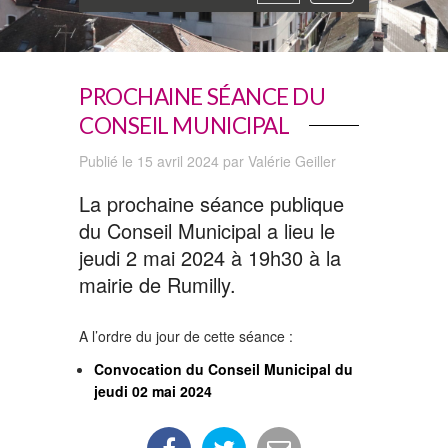
navigation
PROCHAINE SÉANCE DU
CONSEIL MUNICIPAL
Publié le 15 avril 2024 par Valérie Geiller
La prochaine séance publique
du Conseil Municipal a lieu le
jeudi 2 mai 2024 à 19h30 à la
mairie de Rumilly.
A l’ordre du jour de cette séance :
Convocation du Conseil Municipal du
jeudi 02 mai 2024