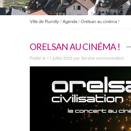
Ville de Rumilly
/
Agenda
/
Orelsan au cinéma !
ORELSAN AU CINÉMA !
Publié le 17 juillet 2023 par Service communication