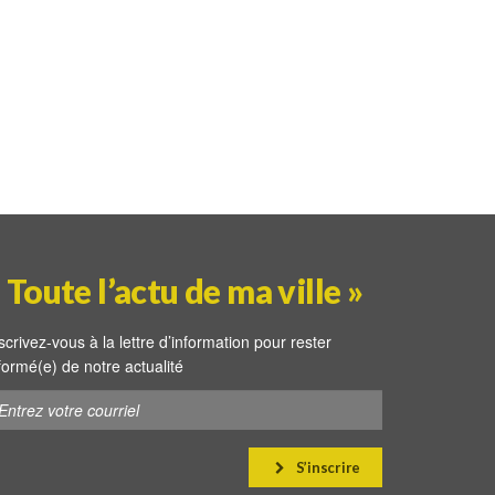
 Toute l’actu de ma ville »
scrivez-vous à la lettre d’information pour rester
formé(e) de notre actualité
S’inscrire