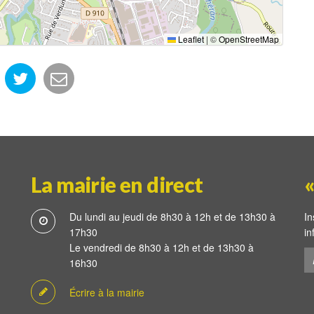
Leaflet
|
©
OpenStreetMap
La mairie en direct
«
Du lundi au jeudi de 8h30 à 12h et de 13h30 à
In
17h30
in
Le vendredi de 8h30 à 12h et de 13h30 à
16h30
Écrire à la mairie