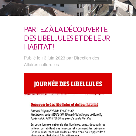
navigation
PARTEZ À LA DÉCOUVERTE
DES LIBELLULES ET DE LEUR
HABITAT !
Publié le 13 juin 2023 par Direction des
Affaires culturelles