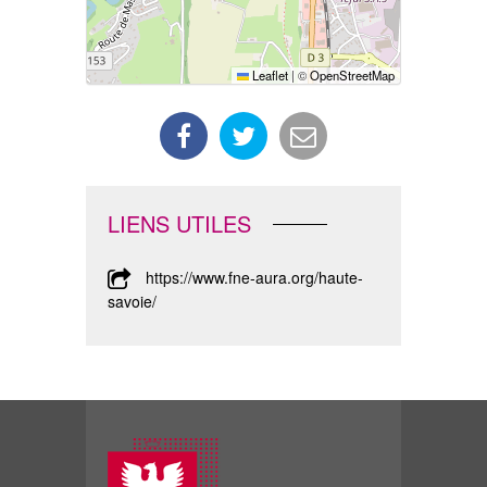
Leaflet
|
©
OpenStreetMap
LIENS UTILES
https://www.fne-aura.org/haute-
savoie/