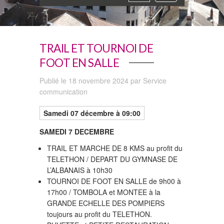
navigation
TRAIL ET TOURNOI DE
FOOT EN SALLE
Publié le 18 novembre 2024 par Service
communication
Samedi 07
décembre à 09:00
SAMEDI 7 DECEMBRE
TRAIL ET MARCHE DE 8 KMS au profit du
TELETHON / DEPART DU GYMNASE DE
L’ALBANAIS à 10h30
TOURNOI DE FOOT EN SALLE de 9h00 à
17h00 / TOMBOLA et MONTEE à la
GRANDE ECHELLE DES POMPIERS
toujours au profit du TELETHON.