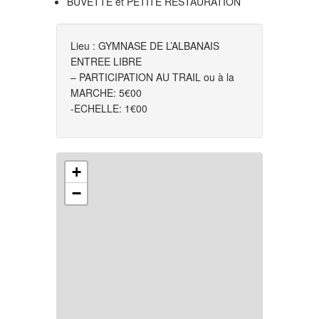
BUVETTE et PETITE RESTAURATION
Lieu : GYMNASE DE L’ALBANAIS
ENTREE LIBRE
– PARTICIPATION AU TRAIL ou à la
MARCHE: 5€00
-ECHELLE: 1€00
+
−