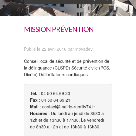
navigation
MISSION PRÉVENTION
Publié le 22 avril 2016 par inovadev
Conseil local de sécurité et de prévention de
la délinquance (CLSPD) Sécurité civile (PCS,
Dicrim) Défibrillateurs cardiaques
Tél.
: 04 50 64 69 20
Fax
: 04 50 64 69 21
Mail
: contact@mairie-rumilly74.fr
Horaires
: Du lundi au jeudi de 8h30 à
12h et de 13h30 à 17h30. Le vendredi
de 8h30 à 12h et de 13h30 à 16h30.