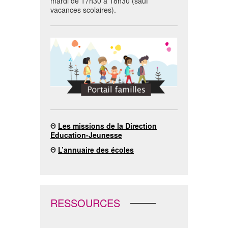
mardi de 17h30 à 18h30 (sauf
vacances scolaires).
Θ
Les missions de la Direction
Education-Jeunesse
Θ
L’annuaire des écoles
RESSOURCES