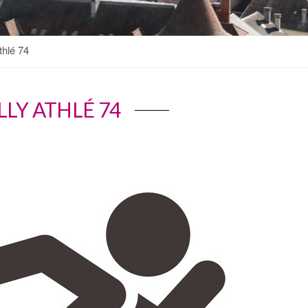
thlé 74
LY ATHLÉ 74