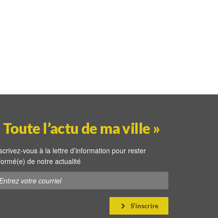
 Toute l’actu de ma ville »
scrivez-vous à la lettre d’information pour rester
formé(e) de notre actualité
S’inscrire