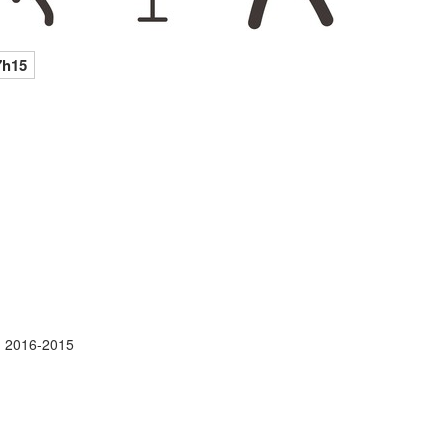
7h15
n 2016-2015