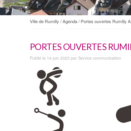
Ville de Rumilly
/
Agenda
/
Portes ouvertes Rumilly A
PORTES OUVERTES RUMIL
Publié le 14 juin 2023 par Service communication