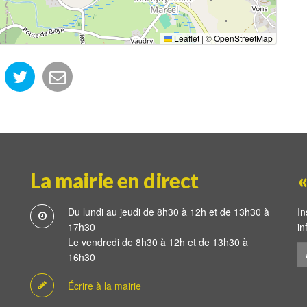
Leaflet
|
©
OpenStreetMap
La mairie en direct
«
Du lundi au jeudi de 8h30 à 12h et de 13h30 à
In
17h30
in
Le vendredi de 8h30 à 12h et de 13h30 à
16h30
Écrire à la mairie