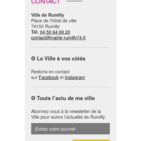
CONTACT
Ville de Rumilly
Place de l’hôtel de ville
74150 Rumilly
Tél.
04 50 64 69 20
contact@mairie-rumilly74.fr
Θ
La Ville à vos côtés
Restons en contact
sur
Facebook
et
Instagram
Θ
Toute l’actu de ma ville
Abonnez-vous à la newsletter de la
Ville pour suivre l’actualité de Rumilly.