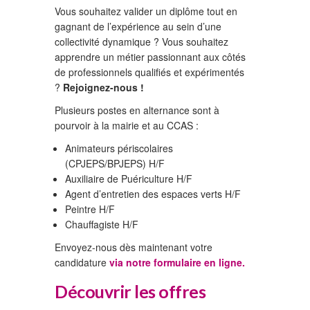
Vous souhaitez valider un diplôme tout en
gagnant de l’expérience au sein d’une
collectivité dynamique ? Vous souhaitez
apprendre un métier passionnant aux côtés
de professionnels qualifiés et expérimentés
?
Rejoignez-nous !
Plusieurs postes en alternance sont à
pourvoir à la mairie et au CCAS :
Animateurs périscolaires
(CPJEPS/BPJEPS) H/F
Auxiliaire de Puériculture H/F
Agent d’entretien des espaces verts H/F
Peintre H/F
Chauffagiste H/F
Envoyez-nous dès maintenant votre
candidature
via notre formulaire en ligne.
Découvrir les offres