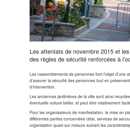
Les attentats de novembre 2015 et les
des règles de sécurité renforcées à l’
Les rassemblements de personnes font l’objet d’une attent
d’assurer la sécurité des personnes tout en préservan
d’intervention.
Les anciennes jardinières de la ville sont ainsi recycl
éventuelle voiture bélier, et peut être relativement fa
Pour les organisateurs de manifestation, la mise en pla
différentes parties concernées (état, services de sec
organisation quasi sur mesure suivant les caractérist