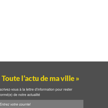
 Toute l’actu de ma ville »
scrivez-vous à la lettre d’information pour rester
formé(e) de notre actualité