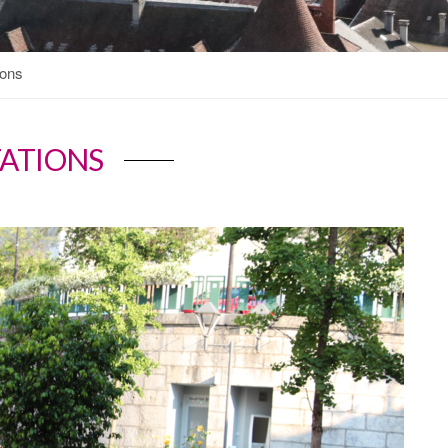
ions
TATIONS