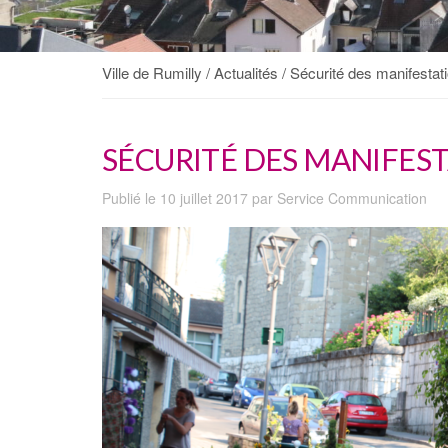
Ville de Rumilly
/
Actualités
/
Sécurité des manifestat
SÉCURITÉ DES MANIFES
Publié le 10 juillet 2017 par Service Communication