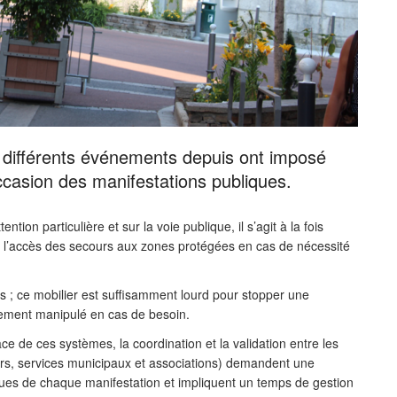
 différents événements depuis ont imposé
occasion des manifestations publiques.
ion particulière et sur la voie publique, il s’agit à la fois
t l’accès des secours aux zones protégées en cas de nécessité
ées ; ce mobilier est suffisamment lourd pour stopper une
cilement manipulé en cas de besoin.
ce de ces systèmes, la coordination et la validation entre les
ours, services municipaux et associations) demandent une
iques de chaque manifestation et impliquent un temps de gestion