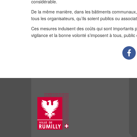
considérable.
De la même manière, dans les bâtiments communaux, les
tous les organisateurs, qu’ils soient publics ou associat
Ces mesures induisent des coûts qui sont importants p
vigilance et la bonne volonté s’imposent à tous, public 